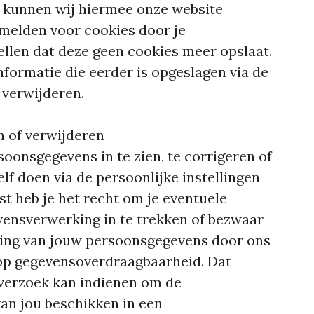
k kunnen wij hiermee onze website
fmelden voor cookies door je
ellen dat deze geen cookies meer opslaat.
nformatie die eerder is opgeslagen via de
 verwijderen.
n of verwijderen
soonsgegevens in te zien, te corrigeren of
elf doen via de persoonlijke instellingen
t heb je het recht om je eventuele
ensverwerking in te trekken of bezwaar
ing van jouw persoonsgegevens door ons
t op gegevensoverdraagbaarheid. Dat
n verzoek kan indienen om de
an jou beschikken in een