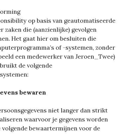
vorming
sibility op basis van geautomatiseerde
r zaken die (aanzienlijke) gevolgen
n. Het gaat hier om besluiten die
puterprogramma’s of -systemen, zonder
rbeeld een medewerker van Jeroen_Twee)
bruikt de volgende
systemen:
gevens bewaren
rsoonsgegevens niet langer dan strikt
ealiseren waarvoor je gegevens worden
e volgende bewaartermijnen voor de