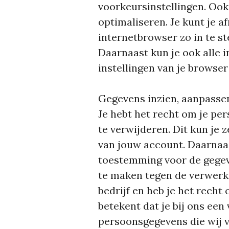
voorkeursinstellingen. Oo
optimaliseren. Je kunt je a
internetbrowser zo in te st
Daarnaast kun je ook alle i
instellingen van je browser
Gegevens inzien, aanpasse
Je hebt het recht om je per
te verwijderen. Dit kun je z
van jouw account. Daarnaas
toestemming voor de gegev
te maken tegen de verwerk
bedrijf en heb je het rech
betekent dat je bij ons ee
persoonsgegevens die wij v