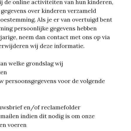
ij de online activiteiten van hun kinderen,
 gegevens over kinderen verzameld
oestemming. Als je er van overtuigd bent
mming persoonlijke gegevens hebben
jarige, neem dan contact met ons op via
erwijderen wij deze informatie.
van welke grondslag wij
ken
w persoonsgegevens voor de volgende
uwsbrief en/of reclamefolder
-mailen indien dit nodig is om onze
nen voeren