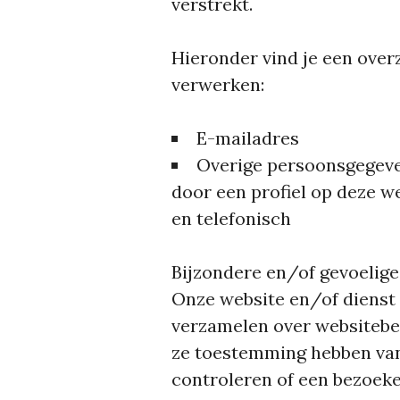
verstrekt.
Hieronder vind je een over
verwerken:
E-mailadres
Overige persoonsgegeven
door een profiel op deze w
en telefonisch
Bijzondere en/of gevoelig
Onze website en/of dienst 
verzamelen over websitebezo
ze toestemming hebben van
controleren of een bezoeke