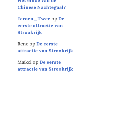
Het einde van de
Chinese Nachtegaal?
Jeroen_Twee
op
De
eerste attractie van
Strookrijk
Rene
op
De eerste
attractie van Strookrijk
Maikel
op
De eerste
attractie van Strookrijk