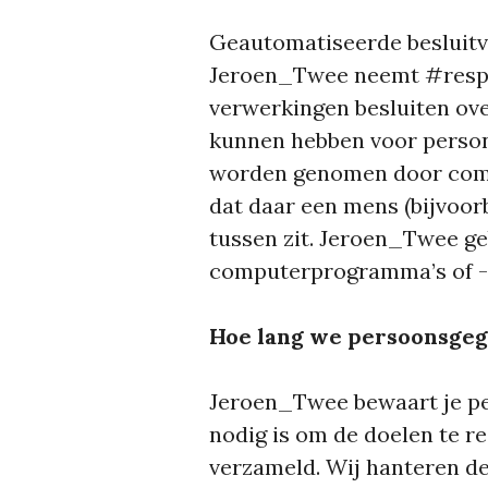
Geautomatiseerde besluit
Jeroen_Twee neemt #respon
verwerkingen besluiten ove
kunnen hebben voor persone
worden genomen door com
dat daar een mens (bijvoo
tussen zit. Jeroen_Twee ge
computerprogramma’s of -
Hoe lang we persoonsge
Jeroen_Twee bewaart je pe
nodig is om de doelen te r
verzameld. Wij hanteren d