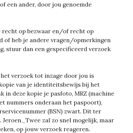
of een ander, door jou genoemde
e recht op bezwaar en/of recht op
d of heb je andere vragen/opmerkingen
, stuur dan een gespecificeerd verzoek
 het verzoek tot inzage door jou is
opie van je identiteitsbewijs bij het
k in deze kopie je pasfoto, MRZ (machine
met nummers onderaan het paspoort),
servicenummer (BSN) zwart. Dit ter
. Jeroen_Twee zal zo snel mogelijk, maar
weken, op jouw verzoek reageren.