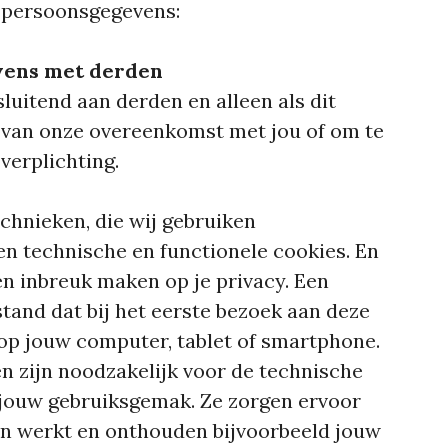
n persoonsgegevens:
vens met derden
luitend aan derden en alleen als dit
g van onze overeenkomst met jou of om te
verplichting.
echnieken, die wij gebruiken
n technische en functionele cookies. En
en inbreuk maken op je privacy. Een
stand dat bij het eerste bezoek aan deze
op jouw computer, tablet of smartphone.
en zijn noodzakelijk voor de technische
 jouw gebruiksgemak. Ze zorgen ervoor
en werkt en onthouden bijvoorbeeld jouw