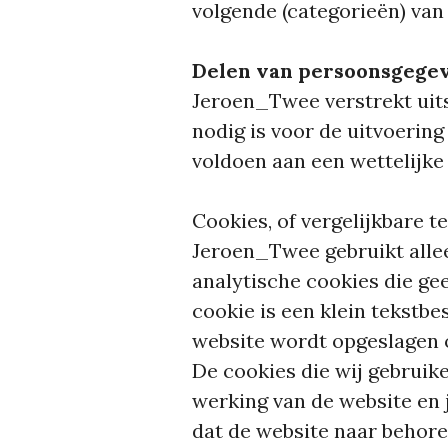
volgende (categorieën) va
Delen van persoonsgege
Jeroen_Twee verstrekt uits
nodig is voor de uitvoerin
voldoen aan een wettelijke 
Cookies, of vergelijkbare t
Jeroen_Twee gebruikt allee
analytische cookies die ge
cookie is een klein tekstbe
website wordt opgeslagen 
De cookies die wij gebruik
werking van de website en
dat de website naar behor