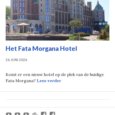
Het Fata Morgana Hotel
26 JUNI 2026
Komt er een nieuw hotel op de plek van de huidige
Het Fata Morgana Hotel
Fata Morgana?
Lees verder
Youtube
Youtube
Youtube
x
Facebook
Facebook