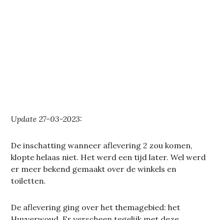
Update 27-03-2023:
De inschatting wanneer aflevering 2 zou komen,
klopte helaas niet. Het werd een tijd later. Wel werd
er meer bekend gemaakt over de winkels en
toiletten.
De aflevering ging over het themagebied: het
Huyverwoud. Er verscheen tegelijk met deze