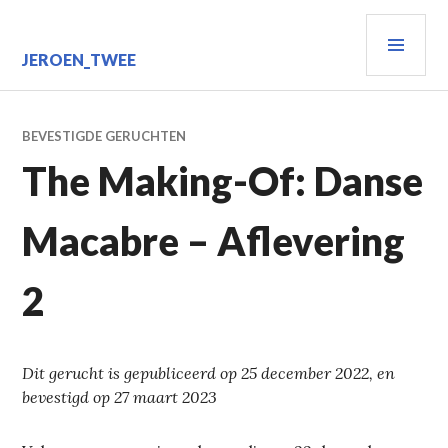
Spring
PRIM
naar
inhoud
MEN
JEROEN_TWEE
BEVESTIGDE GERUCHTEN
The Making-Of: Danse
Macabre – Aflevering
2
Dit gerucht is gepubliceerd op 25 december 2022, en
bevestigd op 27 maart 2023