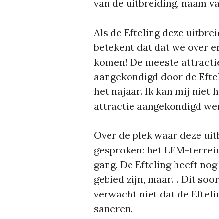
van de uitbreiding, naam va
Als de Efteling deze uitbr
betekent dat dat we over e
komen! De meeste attracti
aangekondigd door de Efteli
het najaar. Ik kan mij niet
attractie aangekondigd we
Over de plek waar deze uit
gesproken: het LEM-terrein
gang. De Efteling heeft nog
gebied zijn, maar… Dit soor
verwacht niet dat de Efteli
saneren.