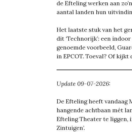
de Efteling werken aan zo’
aantal landen hun uitvindi
Het laatste stuk van het ge
dit ‘Technorijk’: een indo
genoemde voorbeeld, Guard
in EPCOT. Toeval? Of kijkt
Update 09-07-2026:
De Efteling heeft vandaag
hangende achtbaan mét lan
Efteling Theater te liggen, 
Zintuigen’.