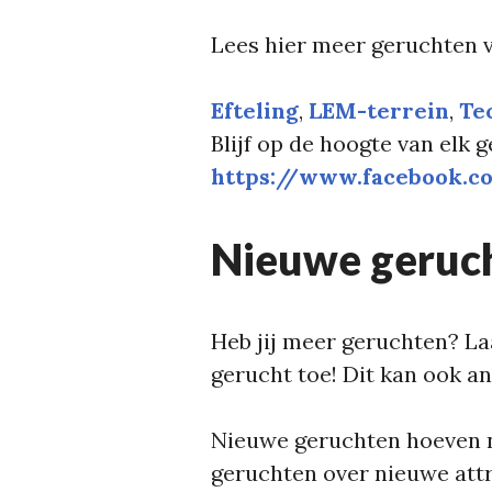
Lees hier meer geruchten v
Efteling
, 
LEM-terrein
, 
Te
Blijf op de hoogte van elk 
https://www.facebook.c
Nieuwe geruc
Heb jij meer geruchten? La
gerucht toe! Dit kan ook a
Nieuwe geruchten hoeven nie
geruchten over nieuwe attr