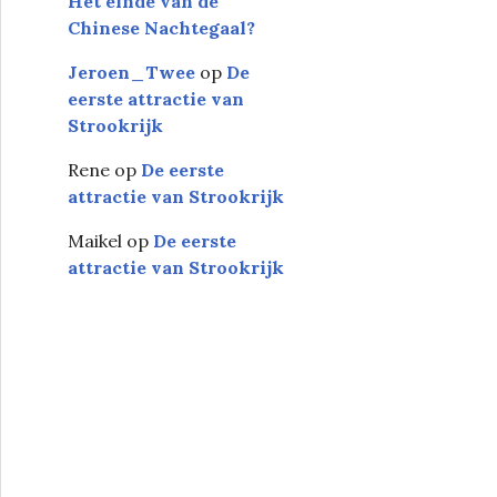
Het einde van de
Chinese Nachtegaal?
Jeroen_Twee
op
De
eerste attractie van
Strookrijk
Rene
op
De eerste
attractie van Strookrijk
Maikel
op
De eerste
attractie van Strookrijk