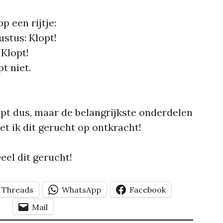
p een rijtje:
stus: Klopt!
 Klopt!
t niet.
opt dus, maar de belangrijkste onderdelen
et ik dit gerucht op ontkracht!
eel dit gerucht!
Threads
WhatsApp
Facebook
Mail