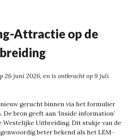
ng-Attractie op de
tbreiding
p 26 juni 2026, en is ontkracht op 9 juli
 nieuw gerucht binnen via het formulier
 De bron geeft aan ‘Inside information’
e Westelijke Uitbreiding. Dit stukje van de
tegenwoordig beter bekend als het LEM-