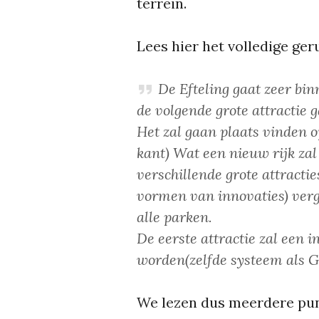
terrein.
Lees hier het volledige ger
De Efteling gaat zeer bi
de volgende grote attractie 
Het zal gaan plaats vinden o
kant) Wat een nieuw rijk z
verschillende grote attracti
vormen van innovaties) verge
alle parken.
De eerste attractie zal een
worden(zelfde systeem als G
We lezen dus meerdere pun