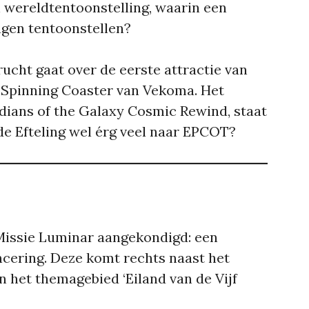
n wereldtentoonstelling, waarin een
ngen tentoonstellen?
rucht gaat over de eerste attractie van
or Spinning Coaster van Vekoma. Het
ians of the Galaxy Cosmic Rewind, staat
 de Efteling wel érg veel naar EPCOT?
 Missie Luminar aangekondigd: een
cering. Deze komt rechts naast het
in het themagebied ‘Eiland van de Vijf