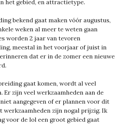
n het gebied, en attractietype.
eiding bekend gaat maken vóór augustus,
nkele weken al meer te weten gaan
es worden 2 jaar van tevoren
ng, meestal in het voorjaar of juist in
 herinneren dat er in de zomer een nieuwe
rd.
breiding gaat komen, wordt al veel
. Er zijn veel werkzaamheden aan de
 niet aangegeven of er plannen voor dit
t werkzaamheden zijn nogal prijzig. Ik
ng voor de lol een groot gebied gaat