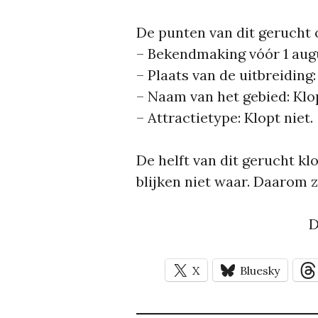
De punten van dit gerucht o
– Bekendmaking vóór 1 augu
– Plaats van de uitbreiding:
– Naam van het gebied: Klop
– Attractietype: Klopt niet.
De helft van dit gerucht kl
blijken niet waar. Daarom z
D
X
Bluesky