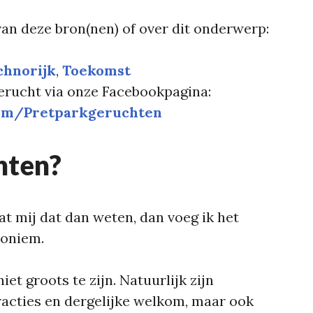
an deze bron(nen) of over dit onderwerp:
chnorijk
, 
Toekomst
gerucht via onze Facebookpagina:
om/Pretparkgeruchten
hten?
at mij dat dan weten, dan voeg ik het
noniem.
t groots te zijn. Natuurlijk zijn
acties en dergelijke welkom, maar ook