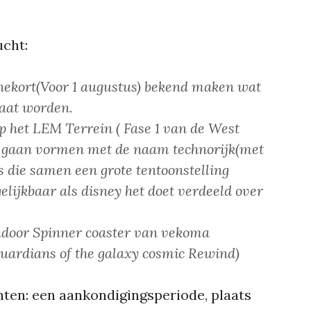
ucht:
nnekort(Voor 1 augustus) bekend maken wat
gaat worden.
p het LEM Terrein ( Fase 1 van de West
al gaan vormen met de naam technorijk(met
es die samen een grote tentoonstelling
lijkbaar als disney het doet verdeeld over
 indoor Spinner coaster van vekoma
uardians of the galaxy cosmic Rewind)
ten: een aankondigingsperiode, plaats