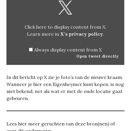
CONTENT
FROM
X
Click here to display content from X.
Learn more in
X’s privacy policy
.
Always display content from X
Open tweet directly
In dit bericht op X zie je foto’s van de nieuwe kraam.
Wanneer je hier een Eigenheymer kunt kopen, is nog
niet bekend, net als wat er met de oude locatie gaat
gebeuren.
Lees hier meer geruchten van deze bron(nen) of
over dit onderwerp: