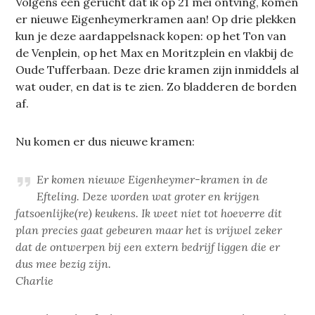
Volgens een gerucht dat ik op 21 mei ontving, komen
er nieuwe Eigenheymerkramen aan! Op drie plekken
kun je deze aardappelsnack kopen: op het Ton van
de Venplein, op het Max en Moritzplein en vlakbij de
Oude Tufferbaan. Deze drie kramen zijn inmiddels al
wat ouder, en dat is te zien. Zo bladderen de borden
af.
Nu komen er dus nieuwe kramen:
Er komen nieuwe Eigenheymer-kramen in de
Efteling. Deze worden wat groter en krijgen
fatsoenlijke(re) keukens. Ik weet niet tot hoeverre dit
plan precies gaat gebeuren maar het is vrijwel zeker
dat de ontwerpen bij een extern bedrijf liggen die er
dus mee bezig zijn.
Charlie