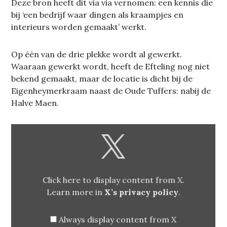
Deze bron heeft dit via via vernomen: een kennis die
bij ‘een bedrijf waar dingen als kraampjes en
interieurs worden gemaakt’ werkt.
Op één van de drie plekke wordt al gewerkt.
Waaraan gewerkt wordt, heeft de Efteling nog niet
bekend gemaakt, maar de locatie is dicht bij de
Eigenheymerkraam naast de Oude Tuffers: nabij de
Halve Maen.
DISPLAY
CONTENT
FROM
X
Click here to display content from X.
Learn more in
X’s privacy policy
.
Always display content from X