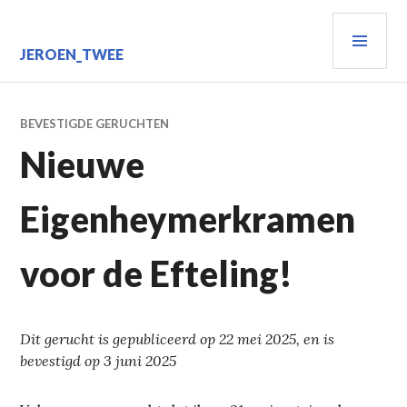
Spring
PRIM
naar
inhoud
MEN
JEROEN_TWEE
BEVESTIGDE GERUCHTEN
Nieuwe
Eigenheymerkramen
voor de Efteling!
Dit gerucht is gepubliceerd op 22 mei 2025, en is
bevestigd op 3 juni 2025