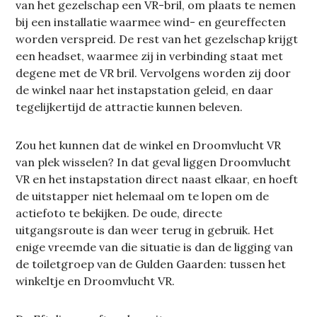
van het gezelschap een VR-bril, om plaats te nemen
bij een installatie waarmee wind- en geureffecten
worden verspreid. De rest van het gezelschap krijgt
een headset, waarmee zij in verbinding staat met
degene met de VR bril. Vervolgens worden zij door
de winkel naar het instapstation geleid, en daar
tegelijkertijd de attractie kunnen beleven.
Zou het kunnen dat de winkel en Droomvlucht VR
van plek wisselen? In dat geval liggen Droomvlucht
VR en het instapstation direct naast elkaar, en hoeft
de uitstapper niet helemaal om te lopen om de
actiefoto te bekijken. De oude, directe
uitgangsroute is dan weer terug in gebruik. Het
enige vreemde van die situatie is dan de ligging van
de toiletgroep van de Gulden Gaarden: tussen het
winkeltje en Droomvlucht VR.