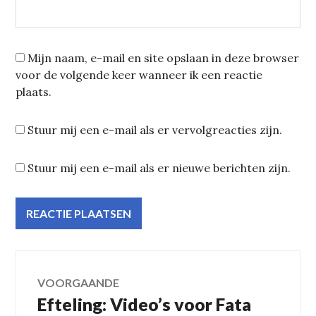
Mijn naam, e-mail en site opslaan in deze browser
voor de volgende keer wanneer ik een reactie
plaats.
Stuur mij een e-mail als er vervolgreacties zijn.
Stuur mij een e-mail als er nieuwe berichten zijn.
Bericht
VOORGAANDE
Efteling: Video’s voor Fata
Vorig
navigatie