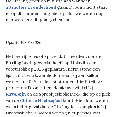
De Efteling geeft op hun site aan wanneer
attracties in onderhoud
gaan. Droomvlucht staat
er op dit moment nog niet op, dus we weten nog
niet wanneer dit gaat gebeuren.
Update 14-01-2026:
Het bedrijf Aces of Space, dat al eerder voor de
Efteling heeft gewerkt, heeft op LinkedIn een
vooruitblik op 2026 geplaatst. Hierin stond een
lijstje met werkzaamheden waar zij aan zullen
werken in 2026. In de lijst stonden drie Efteling-
projecten: Dromerijen, de nieuwe winkel bij
Raveleijn
en de Sprookjesbibliotheek, die op de plek
van de
Chinese Nachtegaal
komt. Hierdoor weten
we in ieder geval dat de Efteling íets van plan is bij
Droomvlucht, al weten we nog niet precies wat.