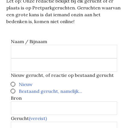
Let op: Onze redactie bekijkt bij elk gerucht of er
plaats is op Pretparkgeruchten. Geruchten waarvan
een grote kans is dat iemand onzin aan het
bedenken is, komen niet online!
Naam / Bijnaam
Nieuw gerucht, of reactie op bestaand gerucht
Nieuw
Bestaand gerucht, namelijk…
Bron
Gerucht
(vereist)