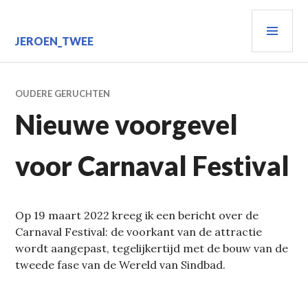
Spring
PRIM
naar
inhoud
MEN
JEROEN_TWEE
OUDERE GERUCHTEN
Nieuwe voorgevel
voor Carnaval Festival
Op 19 maart 2022 kreeg ik een bericht over de
Carnaval Festival: de voorkant van de attractie
wordt aangepast, tegelijkertijd met de bouw van de
tweede fase van de Wereld van Sindbad.