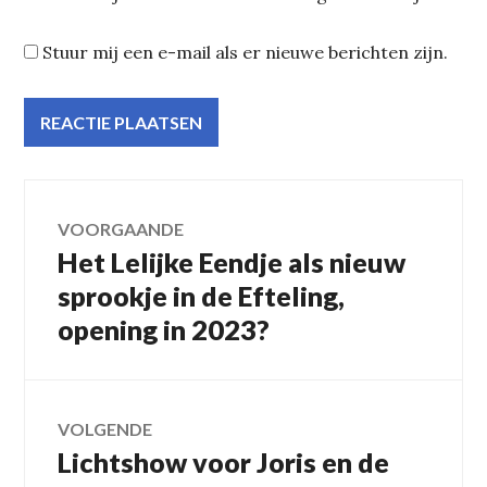
Stuur mij een e-mail als er nieuwe berichten zijn.
Bericht
VOORGAANDE
Het Lelijke Eendje als nieuw
Vorig
navigatie
bericht:
sprookje in de Efteling,
opening in 2023?
VOLGENDE
Lichtshow voor Joris en de
Volgend
bericht: