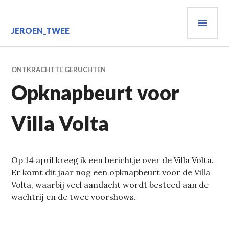
Spring
PRIM
naar
inhoud
MEN
JEROEN_TWEE
ONTKRACHTTE GERUCHTEN
Opknapbeurt voor
Villa Volta
Op 14 april kreeg ik een berichtje over de Villa Volta.
Er komt dit jaar nog een opknapbeurt voor de Villa
Volta, waarbij veel aandacht wordt besteed aan de
wachtrij en de twee voorshows.