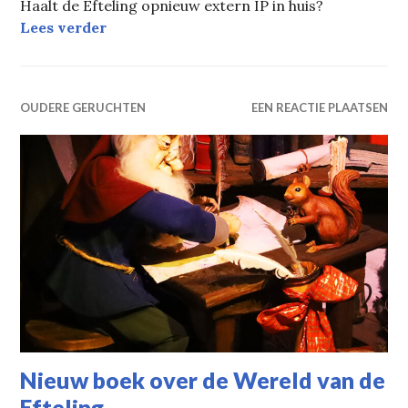
Haalt de Efteling opnieuw extern IP in huis?
Efteling wil rechten Annie M.G. Schmidt
Lees verder
OUDERE GERUCHTEN
EEN REACTIE PLAATSEN
Nieuw boek over de Wereld van de
Efteling