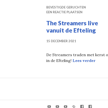
BEVESTIGDE GERUCHTEN
EEN REACTIE PLAATSEN
The Streamers live
vanuit de Efteling
15 DECEMBER 2021
De Streamers traden met kerst 
The St
in de Efteling!
Lees verder
Youtube
Youtube
Youtube
x
Facebook
Facebo