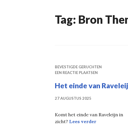
Tag:
Bron The
BEVESTIGDE GERUCHTEN
EEN REACTIE PLAATSEN
Het einde van Ravelei
27 AUGUSTUS 2025
Komt het einde van Raveleijn in
Het einde van
zicht?
Lees verder