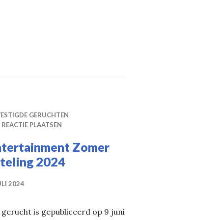
VESTIGDE GERUCHTEN
 REACTIE PLAATSEN
ntertainment Zomer
fteling 2024
ULI 2024
 gerucht is gepubliceerd op 9 juni