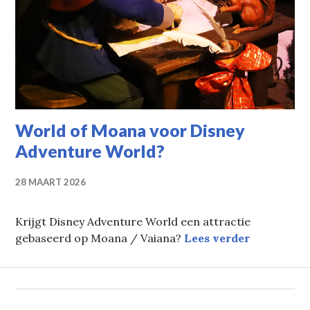
World of Moana voor Disney
Adventure World?
28 MAART 2026
Krijgt Disney Adventure World een attractie
World of 
gebaseerd op Moana / Vaiana?
Lees verder