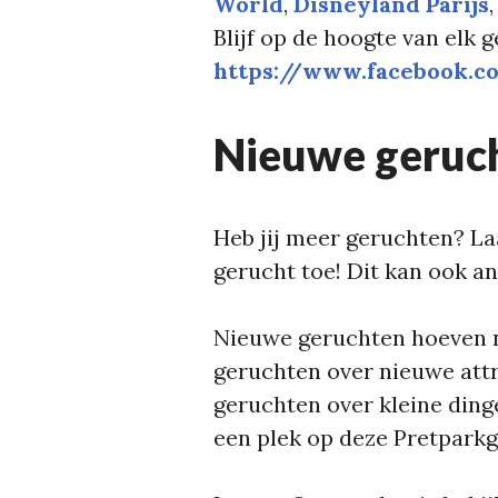
World
, 
Disneyland Parijs
,
Blijf op de hoogte van elk 
https://www.facebook.c
Nieuwe geruc
Heb jij meer geruchten? La
gerucht toe! Dit kan ook a
Nieuwe geruchten hoeven nie
geruchten over nieuwe attr
geruchten over kleine ding
een plek op deze Pretpark