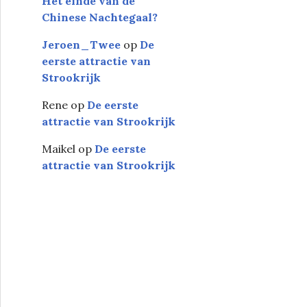
Het einde van de
Chinese Nachtegaal?
Jeroen_Twee
op
De
eerste attractie van
Strookrijk
Rene
op
De eerste
attractie van Strookrijk
Maikel
op
De eerste
attractie van Strookrijk