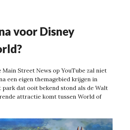
na voor Disney
rld?
e Main Street News op YouTube zal niet
na een eigen themagebied krijgen in
 park dat ooit bekend stond als de Walt
orende attractie komt tussen World of