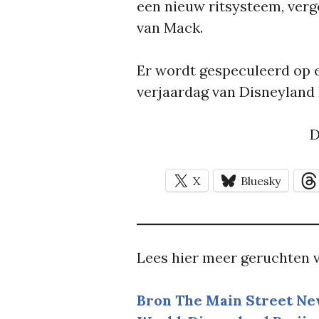
een nieuw ritsysteem, verg
van Mack.
Er wordt gespeculeerd op e
verjaardag van Disneyland P
D
X
Bluesky
Lees hier meer geruchten v
Bron The Main Street Ne