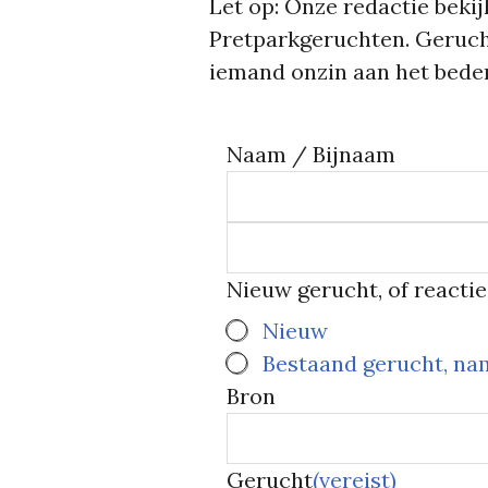
Let op: Onze redactie bekijk
Pretparkgeruchten. Geruch
iemand onzin aan het beden
Naam / Bijnaam
Nieuw gerucht, of reacti
Nieuw
Bestaand gerucht, na
Bron
Gerucht
(vereist)