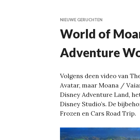
NIEUWE GERUCHTEN
World of Moa
Adventure Wo
Volgens deen video van Th
Avatar, maar Moana / Vaia
Disney Adventure Land, het
Disney Studio’s. De bijbeh
Frozen en Cars Road Trip.