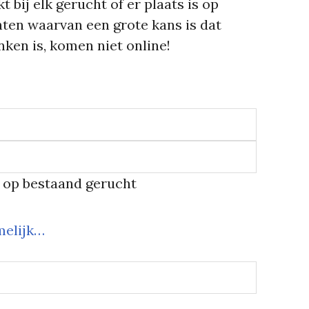
t bij elk gerucht of er plaats is op
ten waarvan een grote kans is dat
ken is, komen niet online!
e op bestaand gerucht
melijk…