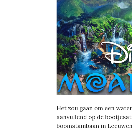
Het zou gaan om een water
aanvullend op de bootjesat
boomstambaan in Leeuwenk