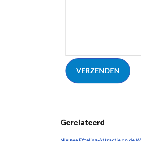
VERZENDEN
Gerelateerd
Nieuwe Efteling-Attractie op de W