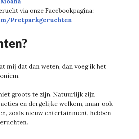
 
Moana
gerucht via onze Facebookpagina:
om/Pretparkgeruchten
hten?
at mij dat dan weten, dan voeg ik het
noniem.
t groots te zijn. Natuurlijk zijn
acties en dergelijke welkom, maar ook
en, zoals nieuw entertainment, hebben
geruchten.