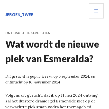
Spring
PRIM
naar
inhoud
MEN
JEROEN_TWEE
ONTKRACHTTE GERUCHTEN
Wat wordt de nieuwe
plek van Esmeralda?
Dit gerucht is gepubliceerd op 5 september 2024, en
ontkracht op 10 november 2024
Volgens dit gerucht, dat ik op 11 mei 2024 ontving,
zal het duistere draaiorgel Esmeralde niet op de
verwachtte plek staan zodra het themagebied