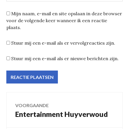
Mijn naam, e-mail en site opslaan in deze browser
voor de volgende keer wanneer ik een reactie
plaats.
Stuur mij een e-mail als er vervolgreacties zijn.
Stuur mij een e-mail als er nieuwe berichten zijn.
Bericht
VOORGAANDE
Entertainment Huyverwoud
Vorig
navigatie
bericht: