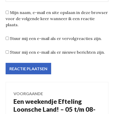
Mijn naam, e-mail en site opslaan in deze browser
voor de volgende keer wanneer ik een reactie
plaats.
Stuur mij een e-mail als er vervolgreacties zijn.
Stuur mij een e-mail als er nieuwe berichten zijn.
Bericht
VOORGAANDE
Een weekendje Efteling
Vorig
navigatie
bericht:
Loonsche Land! – 05 t/m 08-