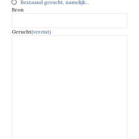
Bestaand gerucht, namelijk…
Bron
Gerucht
(vereist)