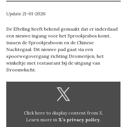
Update 21-01-2026:
De Efteling heeft bekend gemaakt dat er inderdaad
een nieuwe ingang voor het Sprookjesbos komt,
tussen de Sprookjesboom en de Chinese
Nachtegaal. Dit nieuwe pad gaat via een
spoorwegovergang richting Dromerijen, het
winkeltje met restaurant bij de uitgang van
Droomvlucht.
DISPLAY
CONTENT
FROM
X
Click here to display content from X.
Learn more in
X’s privacy policy
.