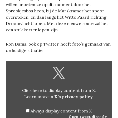
willen, moeten ze op dit moment door het
Sprookjesbos heen, bij de Marskramer het spoor
oversteken, en dan langs het Witte Paard richting
Droomvlucht lopen. Met deze nieuwe route zal het
een stuk korter lopen zijn.
Ron Dams, ook op Twitter, heeft foto’s gemaakt van
de huidige situatie:
DISPLAY
CONTENT
FROM
X
Click here to display content from X.
Learn more in
X’s privacy policy
.
Always display content from X
Open tweet directly