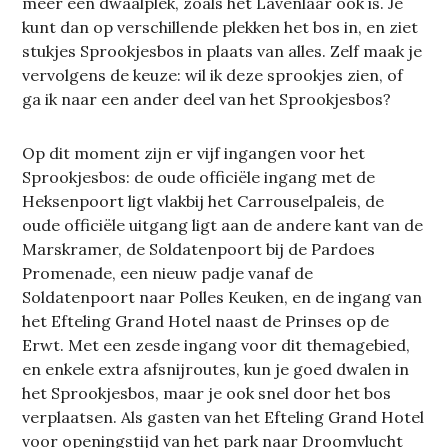
meer een dwaalplek, zoals het Lavenlaar ook is. Je
kunt dan op verschillende plekken het bos in, en ziet
stukjes Sprookjesbos in plaats van alles. Zelf maak je
vervolgens de keuze: wil ik deze sprookjes zien, of
ga ik naar een ander deel van het Sprookjesbos?
Op dit moment zijn er vijf ingangen voor het
Sprookjesbos: de oude officiële ingang met de
Heksenpoort ligt vlakbij het Carrouselpaleis, de
oude officiële uitgang ligt aan de andere kant van de
Marskramer, de Soldatenpoort bij de Pardoes
Promenade, een nieuw padje vanaf de
Soldatenpoort naar Polles Keuken, en de ingang van
het Efteling Grand Hotel naast de Prinses op de
Erwt. Met een zesde ingang voor dit themagebied,
en enkele extra afsnijroutes, kun je goed dwalen in
het Sprookjesbos, maar je ook snel door het bos
verplaatsen. Als gasten van het Efteling Grand Hotel
voor openingstijd van het park naar Droomvlucht