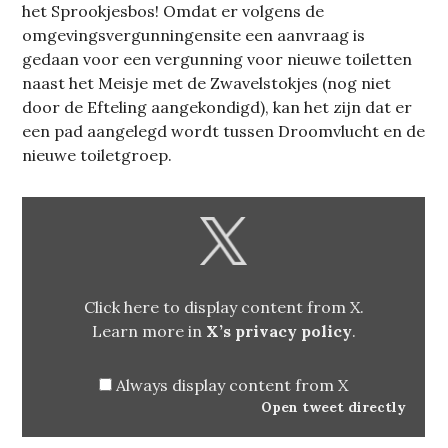
het Sprookjesbos! Omdat er volgens de
omgevingsvergunningensite een aanvraag is
gedaan voor een vergunning voor nieuwe toiletten
naast het Meisje met de Zwavelstokjes (nog niet
door de Efteling aangekondigd), kan het zijn dat er
een pad aangelegd wordt tussen Droomvlucht en de
nieuwe toiletgroep.
DISPLAY
CONTENT
FROM
X
Click here to display content from X.
Learn more in
X’s privacy policy
.
Always display content from X
Open tweet directly