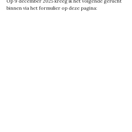
Op 9 december 2025 kreeg ik het volgende gerucht
binnen via het formulier op deze pagina: