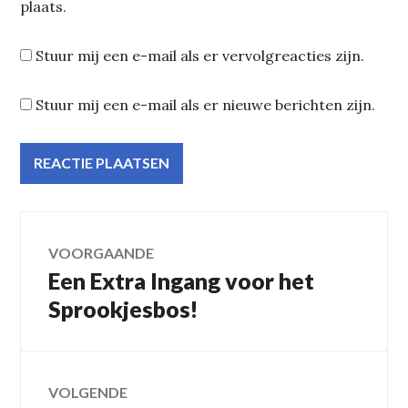
plaats.
Stuur mij een e-mail als er vervolgreacties zijn.
Stuur mij een e-mail als er nieuwe berichten zijn.
Bericht
VOORGAANDE
Een Extra Ingang voor het
Vorig
navigatie
bericht:
Sprookjesbos!
VOLGENDE