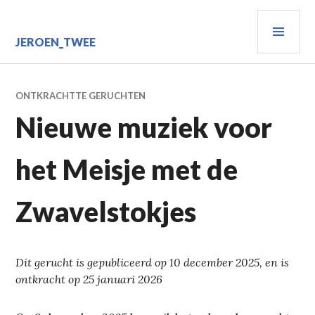
Spring
PRIM
naar
inhoud
MEN
JEROEN_TWEE
ONTKRACHTTE GERUCHTEN
Nieuwe muziek voor
het Meisje met de
Zwavelstokjes
Dit gerucht is gepubliceerd op 10 december 2025, en is
ontkracht op 25 januari 2026